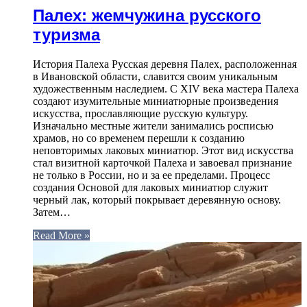
Палех: жемчужина русского
туризма
История Палеха Русская деревня Палех, расположенная
в Ивановской области, славится своим уникальным
художественным наследием. С XIV века мастера Палеха
создают изумительные миниатюрные произведения
искусства, прославляющие русскую культуру.
Изначально местные жители занимались росписью
храмов, но со временем перешли к созданию
неповторимых лаковых миниатюр. Этот вид искусства
стал визитной карточкой Палеха и завоевал признание
не только в России, но и за ее пределами. Процесс
создания Основой для лаковых миниатюр служит
черный лак, который покрывает деревянную основу.
Затем…
Read More »