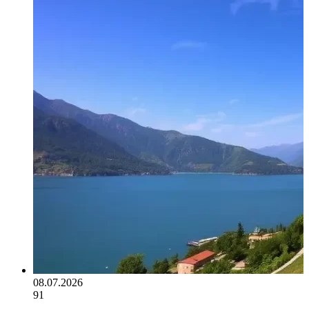
08.07.2026
91