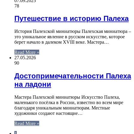
07.09.2025
78
Путешествие в историю Палеха
История Палехской миниатюры Палехская миниатюра –
это уникальное явление в русском искусстве, которое
берет начало в далеком XVIII веке. Мастера…
Read More »
27.05.2026
90
Достопримечательности Палеха
на ладони
Мастера Палехской миниатюры Искусство Палеха,
маленького посёлка в России, известно во всем мире
благодаря уникальным миниатюрам. Местные
художники создают настоящие…
Read More »
1