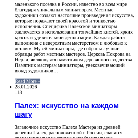
маленького посёлка в России, известно во всем мире
благодаря уникальным миниатюрам. Местные
художники создают настоящие произведения искусства,
которые поражают своей красотой и тонкостью
исполнения. Специфика Палехской миниатюры
заключается в использовании тончайших кистей, ярких
красок и удивительной детализации. Каждая работа
выполнена с невероятным мастерством и любовью к
деталям. Музей миниатюры, где собраны лучшие
образцы работ местных мастеров. Церковь Покрова на
Нерли, являющаяся памятником деревянного зодчества.
Памятник мастерам миниатюры, увековечивающий
вклад художников…
Read More »
28.01.2026
118
Палех: искусство на каждом
шагу
Загадочное искусство Палеха Мастера из древней
деревни Палех, расположенной в России, славятся